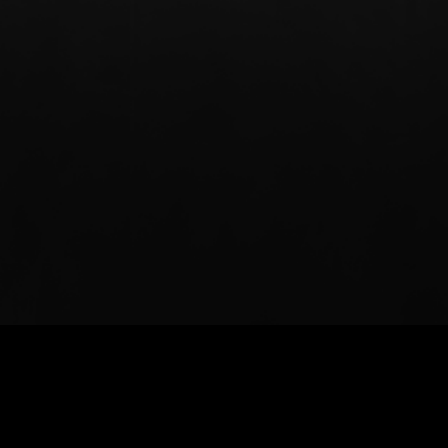
搜索到0个关于""相关结果
产品(0)
行业解决方案(0)
新闻(0)