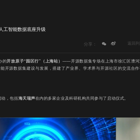
人工智能数据底座升级
返回列
分享：
办的
开放原子“园区行”（上海站）
——开源数据集专场在上海市徐汇区漕河
智能开源数据集建设与发展，搭建了产业界、学术界与开源社区的交流合作
启动，包括
海天瑞声
在内的多家企业及科研机构共同参与了启动仪式。