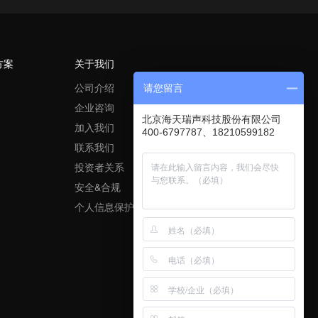
方案
关于我们
公司介绍
请您留言
企业咨询
北京海天瑞声科技股份有限公司
加入我们
400-6797787、18210599182
联系我们
投资者关系
安全&合规
个人信息保护政策